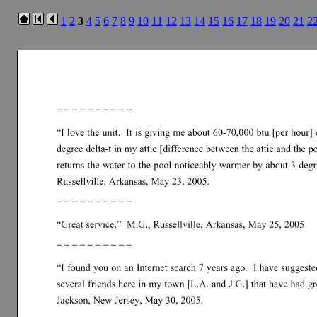
1
2
3
4
5
6
7
8
9
10
11
12
13
14
15
16
17
18
19
20
21
2