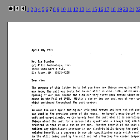
1
2
3
4
5
6
7
8
9
10
11
12
13
14
15
16
17
18
19
20
21
2